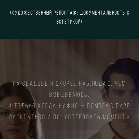
«Художественный репортаж: документальность с
эстетикоЙ»
На свадьбе я скорее наблюдаю, чем
вмешиваюсь,
и только когда нужно — помогаю паре
раскрыться и почувствовать момент.»