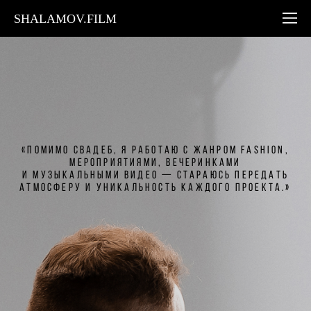
SHALAMOV.FILM
«Помимо свадеб, я работаю c жанром fashion,
мероприятиями, вечеринками
и музыкальными видео — стараюсь передать
атмосферу и уникальность каждого проекта.»